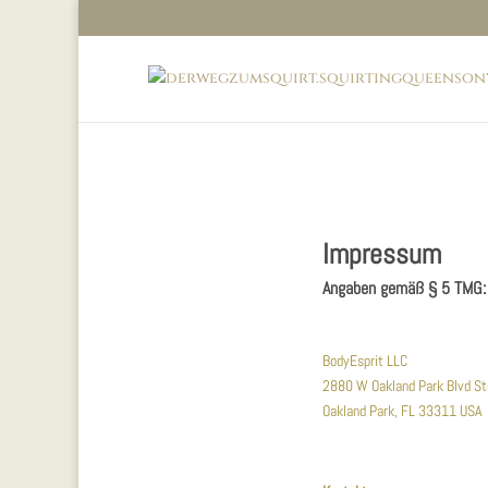
Impressum
Angaben gemäß § 5 TMG:
BodyEsprit LLC
2880 W Oakland Park Blvd S
Oakland Park, FL 33311 USA