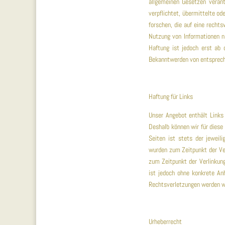
allgemeinen Gesetzen verant
verpflichtet, übermittelte o
forschen, die auf eine rechts
Nutzung von Informationen na
Haftung ist jedoch erst ab 
Bekanntwerden von entsprech
Haftung für Links
Unser Angebot enthält Links 
Deshalb können wir für diese
Seiten ist stets der jeweili
wurden zum Zeitpunkt der Ver
zum Zeitpunkt der Verlinkung
ist jedoch ohne konkrete An
Rechtsverletzungen werden wi
Urheberrecht